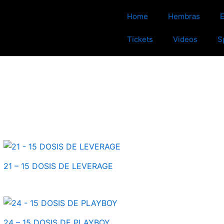
Home
Hembras
Tickets
Videos
S
21 – 15 DOSIS DE LEVERAGE
24 – 15 DOSIS DE PLAYBOY