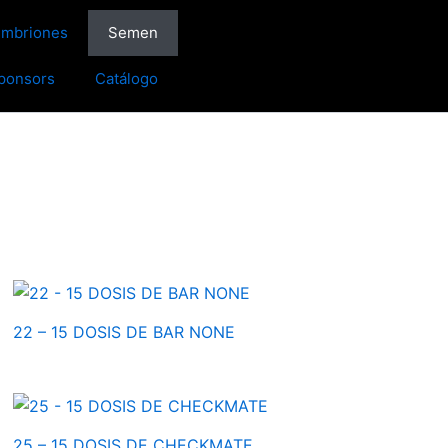
Embriones
Semen
ponsors
Catálogo
22 – 15 DOSIS DE BAR NONE
25 – 15 DOSIS DE CHECKMATE